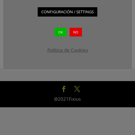
CONFIGURACIÓN / SETTINGS
OK
NO
Política de Cookies
@2021Fixius