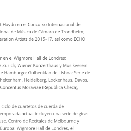
st Haydn en el Concurso Internacional de
acional de Música de Cámara de Trondheim;
eration Artists de 2015-17, así como ECHO
uar en el Wigmore Hall de Londres;
de Zúrich; Wiener Konzerthaus y Musikverein
de Hamburgo; Gulbenkian de Lisboa; Serie de
Cheltenham, Heidelberg, Lockenhaus, Davos,
, Concentus Moraviae (República Checa),
 ciclo de cuartetos de cuerda de
emporada actual incluyen una serie de giras
se, Centro de Recitales de Melbourne y
 Europa: Wigmore Hall de Londres, el