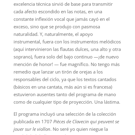
excelencia técnica sirvió de base para transmitir
cada afecto escondido en las notas, en una
constante inflexión vocal que jamás cayó en el
exceso, sino que se produjo con pasmosa
naturalidad. Y, naturalmente, el apoyo
instrumental, fuera con los instrumentos melódicos
(aquí intervinieron las flautas dulces, una alto y otra
soprano), fuera solo del bajo continuo —¡de nuevo
mención de honor! — fue magnífico. No tengo más
remedio que lanzar un tirón de orejas a los
responsables del ciclo, ya que los textos cantados
(básicos en una cantata, más aún si es francesa)
estuvieron ausentes tanto del programa de mano
como de cualquier tipo de proyección. Una lástima.
El programa incluyó una selección de la colección
publicada en 1707
Pièces de Clavecin qui peuvent se
jouer sur le viollon
. No seré yo quien niegue la