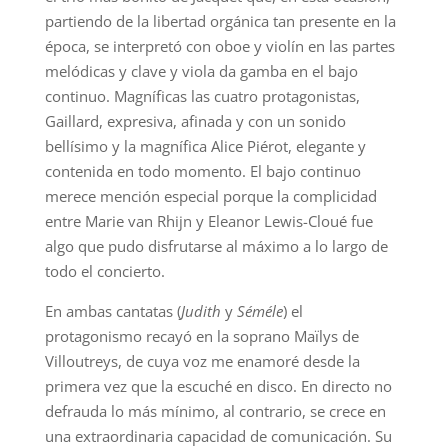
partiendo de la libertad orgánica tan presente en la
época, se interpretó con oboe y violín en las partes
melódicas y clave y viola da gamba en el bajo
continuo. Magníficas las cuatro protagonistas,
Gaillard, expresiva, afinada y con un sonido
bellísimo y la magnífica Alice Piérot, elegante y
contenida en todo momento. El bajo continuo
merece mención especial porque la complicidad
entre Marie van Rhijn y Eleanor Lewis-Cloué fue
algo que pudo disfrutarse al máximo a lo largo de
todo el concierto.
En ambas cantatas (
Judith
y
Séméle
) el
protagonismo recayó en la soprano Maïlys de
Villoutreys, de cuya voz me enamoré desde la
primera vez que la escuché en disco. En directo no
defrauda lo más mínimo, al contrario, se crece en
una extraordinaria capacidad de comunicación. Su