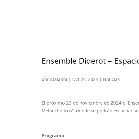
Ensemble Diderot – Espaci
por
Atalanta
|
Oct 25, 2024
|
Noticias
El próximo 23 de noviembre de 2024 el Ensemb
Melancholicus”, donde se podrán escuchar so
Programa