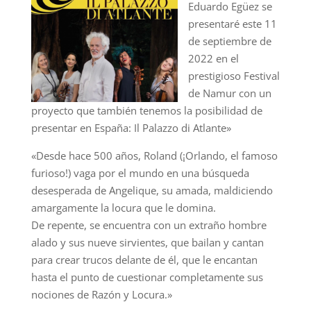
Eduardo Egüez se
presentaré este 11
de septiembre de
2022 en el
prestigioso Festival
de Namur con un
proyecto que también tenemos la posibilidad de
presentar en España: Il Palazzo di Atlante»
«Desde hace 500 años, Roland (¡Orlando, el famoso
furioso!) vaga por el mundo en una búsqueda
desesperada de Angelique, su amada, maldiciendo
amargamente la locura que le domina.
De repente, se encuentra con un extraño hombre
alado y sus nueve sirvientes, que bailan y cantan
para crear trucos delante de él, que le encantan
hasta el punto de cuestionar completamente sus
nociones de Razón y Locura.»