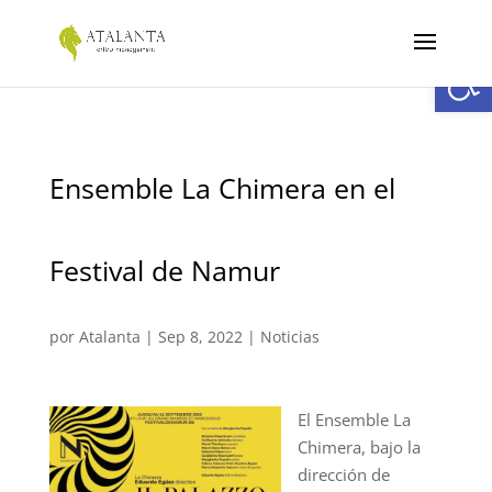
Abrir
Ensemble La Chimera en el
Festival de Namur
por
Atalanta
|
Sep 8, 2022
|
Noticias
El Ensemble La
Chimera, bajo la
dirección de