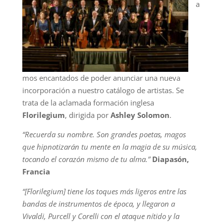
a
mos encantados de poder anunciar una nueva
incorporación a nuestro catálogo de artistas. Se
trata de la aclamada formación inglesa
Florilegium
, dirigida por
Ashley Solomon
.
“Recuerda su nombre.
Son grandes poetas, magos
que hipnotizarán tu mente en la magia de su música,
tocando el corazón mismo de tu alma.”
Diapasón,
Francia
“[Florilegium] tiene los toques más ligeros entre las
bandas de instrumentos de época, y llegaron a
Vivaldi, Purcell y Corelli con el ataque nítido y la