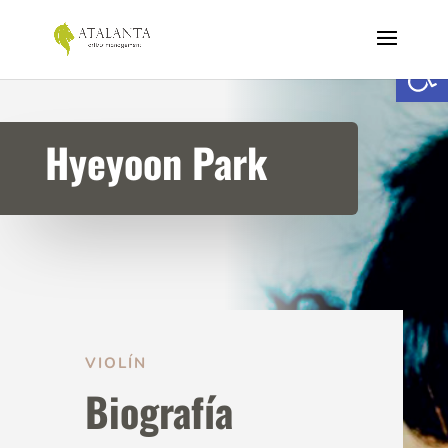
Abrir
Hyeyoon Park
VIOLÍN
Biografía