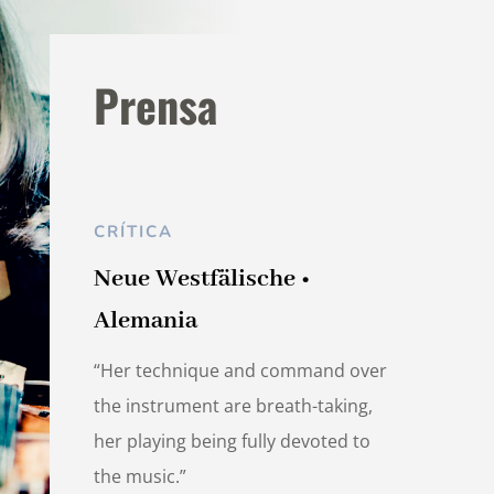
Prensa
CRÍTICA
Neue Westfälische •
Alemania
“Her technique and command over
the instrument are breath-taking,
her playing being fully devoted to
the music.”