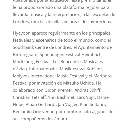
Apasionada por la educación, este premio también
le ha proporcionado una plataforma regular para
llevar la música y la interpretación, a las escuelas de
Londres, muchas de ellas en áreas desfavorecidas.
Hyeyoon aparece regularmente en los principales
festivales y escenarios de todo el mundo, como el
Southbank Centre de Londres, el Ayuntamiento de
Birmingham, Spannungen Festival Heimbach,
Moritzburg Festival, Les Rencontres Musicales
d’Évian, Internationales Musikfestival Koblenz,
Molyvos International Music Festival y el Marlboro
Festival por invitación de Mitsuko Uchida. Ha
colaborado con Gidon Kremer, Andras Schiff,
Christian Tetzlaff, Yuri Bashmet, Lars Vogt, Daniel
Hope, Alban Gerhardt, Jan Vogler, Kian Soltani y
Benjamin Grosvenor, por nombrar solo algunos de
sus compañeros de cámara.