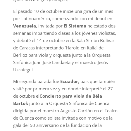
El pasado 10 de octubre inicié una gira de un mes
por Latinoamérica, comenzando con mi debut en
Venezuela
, invitada por
El Sistema
he estado dos
semanas impartiendo clases a los jóvenes violistas,
y debuté el 14 de octubre en la Sala Simón Bolívar
de Caracas interpretando ‘Harold en Italia’ de
Berlioz para viola y orquesta junto a la Orquesta
Sinfónica Juan José Landaeta y el maestro Jesús
Uzcategui.
Mi segunda parada fue
Ecuador
, país que también
visité por primera vez y en donde interpreté el 27
de octubre el
Concierto para viola de Béla
Bartók
junto a la Orquesta Sinfónica de Cuenca
dirigida por el maestro Augusto Carrión en el Teatro
de Cuenca como solista invitada con motivo de la
gala del 50 aniversario de la fundación de la