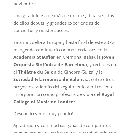
noviembre.
Una gira intensa de más de un mes, 4 países, dos
de ellos debuts, y grandes experiencias de
conciertos y masterclasses.
Ya a mi vuelta a Europa y hasta final de este 2022,
mi agenda continuará con masterclasses en la
Academia Stauffer
en Cremona (Italia), la
Joven
Orquesta Sinfónica de Barcelona
, y recitales en
el
Théâtre du Salon
de Ginebra (Suiza) y la
Sociedad Filarmónica de Valencia
, entre otros
proyectos, además del seguimiento a mi reciente
incorporación como profesora de viola del
Royal
College of Music de Londres
.
Deseando veros muy pronto!
Agradecida y con muchas ganas de compartiros
nuevos proyectos en los que estoy trabajando con