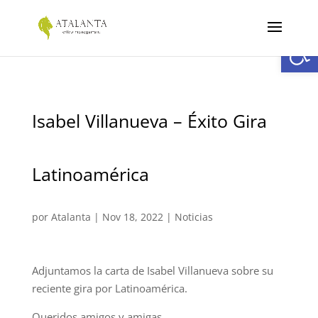
Abrir
Isabel Villanueva – Éxito Gira
Latinoamérica
por
Atalanta
|
Nov 18, 2022
|
Noticias
Adjuntamos la carta de Isabel Villanueva sobre su
reciente gira por Latinoamérica.
Queridos amigos y amigas,