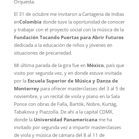
Orquesta.
El 31 de octubre me invitaron a Cartagena de Indias
en
Colombia
donde tuve la oportunidad de conocer
y trabajar con el proyecto social con la música de la
Fundación Tocando Puertas para Abrir Futuros
dedicada a la educación de niños y jóvenes en
situaciones de precariedad.
Mi última parada de la gira fue en
México
, país que
visito por segunda vez, y en donde estuve invitada
por la
Escuela Superior de Música y Danza de
Monterrey
para ofrecer masterclasses del 3 al 5 de
noviembre, y un recital de viola y piano en la Sala
Ponce con obras de Falla, Bartók, Nobre, Kurtàg,
Tabakova y Piazzolla. De ahí a la capital CDMX,
donde la
Universidad Panamericana
me ha
invitado por segunda vez a impartir masterclasses
de viola y música de cámara del 8 al 11 de