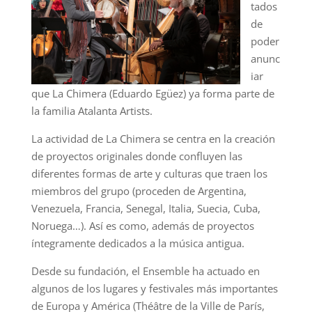
tados
de
poder
anunc
iar
que La Chimera (Eduardo Egüez) ya forma parte de
la familia Atalanta Artists.
La actividad de La Chimera se centra en la creación
de proyectos originales donde confluyen las
diferentes formas de arte y culturas que traen los
miembros del grupo (proceden de Argentina,
Venezuela, Francia, Senegal, Italia, Suecia, Cuba,
Noruega…). Así es como, además de proyectos
íntegramente dedicados a la música antigua.
Desde su fundación, el Ensemble ha actuado en
algunos de los lugares y festivales más importantes
de Europa y América (Théâtre de la Ville de París,