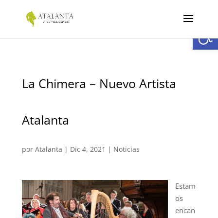
Abrir
La Chimera – Nuevo Artista
Atalanta
por
Atalanta
|
Dic 4, 2021
|
Noticias
Estam
os
encan