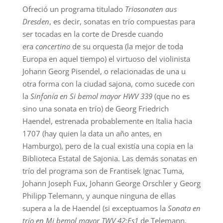
Ofreció un programa titulado
Triosonaten aus
Dresden
, es decir, sonatas en trío compuestas para
ser tocadas en la corte de Dresde cuando
era
concertino
de su orquesta (la mejor de toda
Europa en aquel tiempo) el virtuoso del violinista
Johann Georg Pisendel, o relacionadas de una u
otra forma con la ciudad sajona, como sucede con
la
Sinfonía en Si bemol mayor HWV 339
(que no es
sino una sonata en trío) de Georg Friedrich
Haendel, estrenada probablemente en Italia hacia
1707 (hay quien la data un año antes, en
Hamburgo), pero de la cual existía una copia en la
Biblioteca Estatal de Sajonia. Las demás sonatas en
trío del programa son de Frantisek Ignac Tuma,
Johann Joseph Fux, Johann George Orschler y Georg
Philipp Telemann, y aunque ninguna de ellas
supera a la de Haendel (si exceptuamos la
Sonata en
trío en Mi bemol mayor TWV 42:Es1
de Telemann,