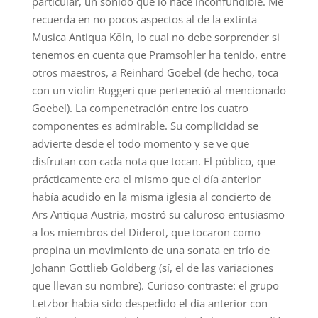
particular, un sonido que lo hace inconfundible. Me
recuerda en no pocos aspectos al de la extinta
Musica Antiqua Köln, lo cual no debe sorprender si
tenemos en cuenta que Pramsohler ha tenido, entre
otros maestros, a Reinhard Goebel (de hecho, toca
con un violín Ruggeri que perteneció al mencionado
Goebel). La compenetración entre los cuatro
componentes es admirable. Su complicidad se
advierte desde el todo momento y se ve que
disfrutan con cada nota que tocan. El público, que
prácticamente era el mismo que el día anterior
había acudido en la misma iglesia al concierto de
Ars Antiqua Austria, mostró su caluroso entusiasmo
a los miembros del Diderot, que tocaron como
propina un movimiento de una sonata en trío de
Johann Gottlieb Goldberg (sí, el de las variaciones
que llevan su nombre). Curioso contraste: el grupo
Letzbor había sido despedido el día anterior con