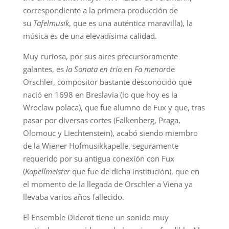
correspondiente a la primera producción de
su
Tafelmusik
, que es una auténtica maravilla), la
música es de una elevadísima calidad.
Muy curiosa, por sus aires precursoramente
galantes, es
la Sonata en trío
en
Fa menor
de
Orschler, compositor bastante desconocido que
nació en 1698 en Breslavia (lo que hoy es la
Wroclaw polaca), que fue alumno de Fux y que, tras
pasar por diversas cortes (Falkenberg, Praga,
Olomouc y Liechtenstein), acabó siendo miembro
de la Wiener Hofmusikkapelle, seguramente
requerido por su antigua conexión con Fux
(
Kapellmeister
que fue de dicha institución), que en
el momento de la llegada de Orschler a Viena ya
llevaba varios años fallecido.
El Ensemble Diderot tiene un sonido muy