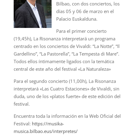
Bilbao, con dos conciertos, los
días 05 y 06 de marzo en el
Palacio Euskalduna.
Para el primer concierto
(19,45h), La Risonanza interpretará un programa
centrado en los conciertos de Vivaldi: “La Notte”, “Il
Gardellino”, “La Pastorella”, “La Tempesta di Mare”.
Todos ellos íntimamente ligados con la temática
central de este año del festival «La Naturaleza»
Para el segundo concierto (11,00h), La Risonanza
interpretará «Las Cuatro Estaciones» de Vivaldi, sin
duda, uno de los «platos fuerte» de este edición del
festival.
Encuentra toda la información en la Web Oficial del
Festival:
https://musika-
musica.bilbao.eus/interpretes/