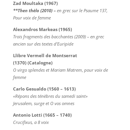
Zad Moultaka (1967)
**Then thèlo (2010) –
en grec sur le Psaume 137,
Pour voix de femme
Alexandros Markeas (1965)
Trois fragments des bacchantes (2009) – en grec
ancien sur des textes d’Euripide
Llibre Vermell de Montserrat
(1370) (Catalogne)
O virgo splendes et Mariam Matrem
,
pour voix de
femme
Carlo Gesualdo (1560 – 1613)
«Répons des ténèbres du samedi saint»
Jerusalem, surge et O vos omnes
Antonio Lotti (1665 – 1740)
Crucifixus, a 8 voix