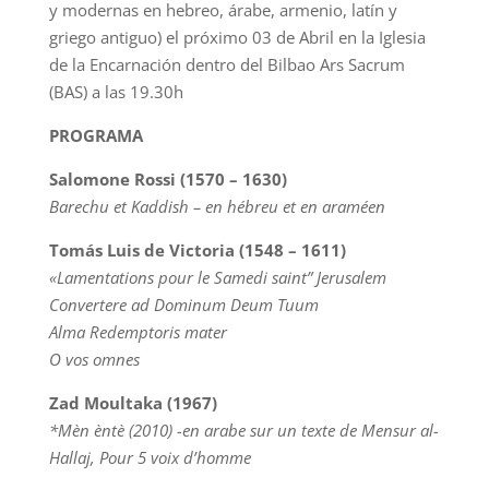
y modernas en hebreo, árabe, armenio, latín y
griego antiguo) el próximo 03 de Abril en la Iglesia
de la Encarnación dentro del Bilbao Ars Sacrum
(BAS) a las 19.30h
PROGRAMA
Salomone Rossi (1570 – 1630)
Barechu et Kaddish – en hébreu et en araméen
Tomás Luis de Victoria (1548 – 1611)
«Lamentations pour le Samedi saint” Jerusalem
Convertere ad Dominum Deum Tuum
Alma Redemptoris mater
O vos omnes
Zad Moultaka (1967)
*Mèn èntè (2010) -en arabe sur un texte de Mensur al-
Hallaj, Pour 5 voix d’homme