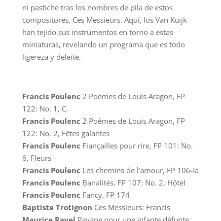
ni pastiche tras los nombres de pila de estos
compositores, Ces Messieurs. Aquí, los Van Kuijk
han tejido sus instrumentos en torno a estas
miniaturas, revelando un programa que es todo
ligereza y deleite.
Francis Poulenc
2 Poèmes de Louis Aragon, FP
122: No. 1, C.
Francis Poulenc
2 Poèmes de Louis Aragon, FP
122: No. 2, Fêtes galantes
Francis Poulenc
Fiançailles pour rire, FP 101: No.
6, Fleurs
Francis Poulenc
Les chemins de l’amour, FP 106-Ia
Francis Poulenc
Banalités, FP 107: No. 2, Hôtel
Francis Poulenc
Fancy, FP 174
Baptiste Trotignon
Ces Messieurs: Francis
Maurice Ravel
Pavane pour une infante défunte,