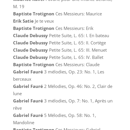
M. 19
Baptiste Trotignon
Ces Messieurs: Maurice
Erik Satie
Je te veux
Baptiste Trotignon
Ces Messieurs: Erik
Claude Debussy
Petite Suite, L. 65: I. En bateau
Claude Debussy
Petite Suite, L. 65: II. Cortège
Claude Debussy
Petite Suite, L. 65: III. Menuet
Claude Debussy
Petite Suite, L. 65: IV. Ballet
Baptiste Trotignon
Ces Messieurs: Claude
Gabriel Fauré
3 mélodies, Op. 23: No. 1, Les
berceaux
Gabriel Fauré
2 Mélodies, Op. 46: No. 2, Clair de
lune
Gabriel Fauré
3 mélodies, Op. 7: No. 1, Après un
rêve
Gabriel Fauré
5 Mélodies, Op. 58: No. 1,
Mandoline
Baptiste Trotignon
Ces Messieurs: Gabriel