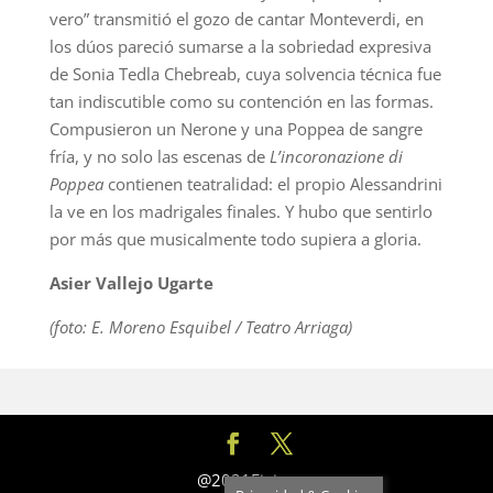
vero” transmitió el gozo de cantar Monteverdi, en
los dúos pareció sumarse a la sobriedad expresiva
de Sonia Tedla Chebreab, cuya solvencia técnica fue
tan indiscutible como su contención en las formas.
Compusieron un Nerone y una Poppea de sangre
fría, y no solo las escenas de
L’incoronazione di
Poppea
contienen teatralidad: el propio Alessandrini
la ve en los madrigales finales. Y hubo que sentirlo
por más que musicalmente todo supiera a gloria.
Asier Vallejo Ugarte
(foto: E. Moreno Esquibel / Teatro Arriaga)
@2021Fixius