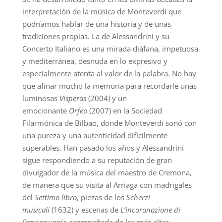
interpretación de la música de Monteverdi que
podríamos hablar de una historia y de unas
tradiciones propias. La de Alessandrini y su
Concerto Italiano es una mirada diáfana, impetuosa
y mediterránea, desnuda en lo expresivo y
especialmente atenta al valor de la palabra. No hay
que afinar mucho la memoria para recordarle unas
luminosas
Vísperas
(2004) y un
emocionante
Orfeo
(2007) en la Sociedad
Filarmónica de Bilbao, donde Monteverdi sonó con
una pureza y una autenticidad difícilmente
superables. Han pasado los años y Alessandrini
sigue respondiendo a su reputación de gran
divulgador de la música del maestro de Cremona,
de manera que su visita al Arriaga con madrigales
del
Settimo libro
, piezas de los
Scherzi
musicali
(1632) y escenas de
L’incoronazione di