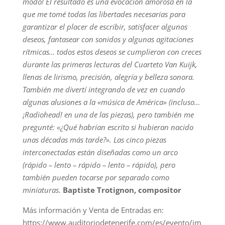
modo! El resultado es una evocación amorosa en la
que me tomé todas las libertades necesarias para
garantizar el placer de escribir, satisfacer algunos
deseos, fantasear con sonidos y algunas agitaciones
rítmicas… todos estos deseos se cumplieron con creces
durante las primeras lecturas del Cuarteto Van Kuijk,
llenas de lirismo, precisión, alegría y belleza sonora.
También me divertí integrando de vez en cuando
algunas alusiones a la «música de América» (incluso…
¡Radiohead! en una de las piezas), pero también me
pregunté: «¿Qué habrían escrito si hubieran nacido
unas décadas más tarde?». Las cinco piezas
interconectadas están diseñadas como un arco
(rápido – lento – rápido – lento – rápido), pero
también pueden tocarse por separado como
miniaturas
.
Baptiste Trotignon, compositor
Más información y Venta de Entradas en:
https://www.auditoriodetenerife.com/es/evento/im