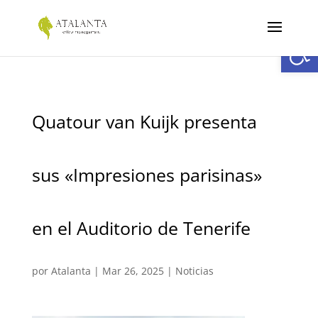
Abrir
Quatour van Kuijk presenta
sus «Impresiones parisinas»
en el Auditorio de Tenerife
por
Atalanta
|
Mar 26, 2025
|
Noticias