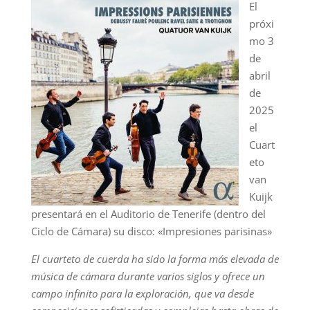
El
próxi
mo 3
de
abril
de
2025
el
Cuart
eto
van
Kuijk
presentará en el Auditorio de Tenerife (dentro del
Ciclo de Cámara) su disco: «Impresiones parisinas»
El cuarteto de cuerda ha sido la forma más elevada de
música de cámara durante varios siglos y ofrece un
campo infinito para la exploración, que va desde