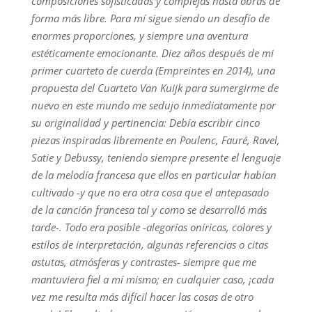
composiciones sofisticadas y complejas hasta obras de
forma más libre. Para mí sigue siendo un desafío de
enormes proporciones, y siempre una aventura
estéticamente emocionante. Diez años después de mi
primer cuarteto de cuerda (Empreintes en 2014), una
propuesta del Cuarteto Van Kuijk para sumergirme de
nuevo en este mundo me sedujo inmediatamente por
su originalidad y pertinencia: Debía escribir cinco
piezas inspiradas libremente en Poulenc, Fauré, Ravel,
Satie y Debussy, teniendo siempre presente el lenguaje
de la melodía francesa que ellos en particular habían
cultivado -y que no era otra cosa que el antepasado
de la canción francesa tal y como se desarrolló más
tarde-. Todo era posible -alegorías oníricas, colores y
estilos de interpretación, algunas referencias o citas
astutas, atmósferas y contrastes- siempre que me
mantuviera fiel a mí mismo; en cualquier caso, ¡cada
vez me resulta más difícil hacer las cosas de otro