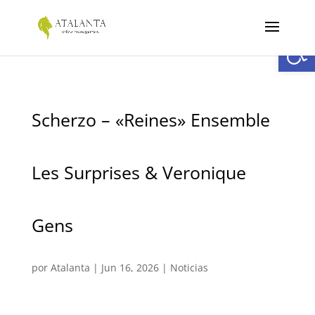
Abrir
Scherzo – «Reines» Ensemble
Les Surprises & Veronique
Gens
por
Atalanta
|
Jun 16, 2026
|
Noticias