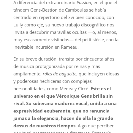
A
diferencia del extraordinario
Passion
, en el que el
tándem Gens-Bestion de Camboulas se había
centrado en repertorio del xvi bien conocido, con
Lully como eje, su nuevo trabajo discográfico nos
invita a descubrir maravillas ocultas —o, al menos,
muy escasamente visitadas— del petit siècle, con la
inevitable incursión en Rameau.
En su breve duración, transita por cincuenta años
de música protagonizada por reinas y más
ampliamente,
róles de baguette
, que incluyen diosas
y poderosas hechiceras con complejas
personalidades, como Medea y Circé.
Este es el
universo en el que Véronique Gens brilla sin
rival. Su soberana madurez vocal, unida a una
expresividad exuberante, que no renuncia
jamás a la elegancia, hacen de ella la grande
dessus de nuestros tiempos.
Algo que perciben