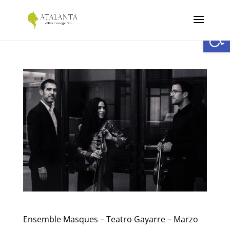
Abrir
Ensemble Masques – Teatro Gayarre – Marzo