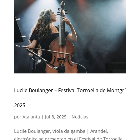
Lucile Boulanger – Festival Torroella de Montgrí
2025
por
Atalanta
|
Jul 8, 2025
|
Noticias
Lucile Boulanger, viola da gamba | Arandel,
electrónica se presentan en el Festival de Torroella