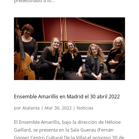
predestinado a lo...
Ensemble Amarillis en Madrid el 30 abril 2022
por
Atalanta
|
Mar 30, 2022
|
Noticias
El Ensemble Amarillis, bajo la dirección de Héloïse
Gaillard, se presenta en la Sala Guerau (Fernán
Gómez Centro Cultural De la Villa) el próximo 30 de