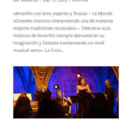
«Amarillis con brío, espíritu y finura» – Le Monde
«Grandes músicos interpretando una de nuestras
mejores tradiciones musicales» – Télérama «Los
músicos de Amarillis siempre demuestran su
imaginación y fantasía manteniendo un nivel
musical serio»- La Croix...