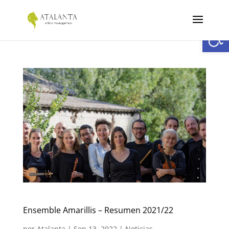
Abrir
Ensemble Amarillis – Resumen 2021/22
por
Atalanta
|
Sep 13, 2022
|
Noticias