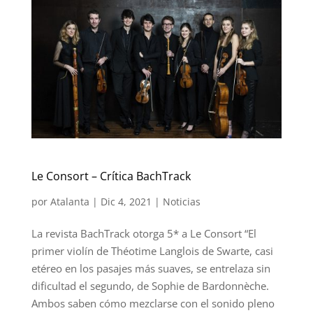
Le Consort – Crítica BachTrack
por
Atalanta
|
Dic 4, 2021
|
Noticias
La revista BachTrack otorga 5* a Le Consort “El
primer violín de Théotime Langlois de Swarte, casi
etéreo en los pasajes más suaves, se entrelaza sin
dificultad el segundo, de Sophie de Bardonnèche.
Ambos saben cómo mezclarse con el sonido pleno