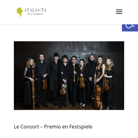
Abrir
Le Consort – Premio en Festspiele