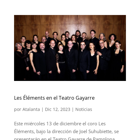
Les Éléments en el Teatro Gayarre
por
Atalanta
|
Dic 12, 2023
|
Noticias
Este miércoles 13 de diciembre el coro Les
Éléments, bajo la dirección de Joel Suhubiette, se
presentarán en el Teatro Gayarre de Pamplona,