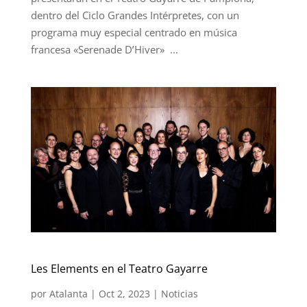
dentro del Ciclo Grandes Intérpretes, con un
programa muy especial centrado en música
francesa «Serenade D’Hiver» ...
Les Elements en el Teatro Gayarre
por
Atalanta
|
Oct 2, 2023
|
Noticias