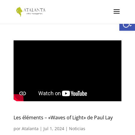
Abrir
Les éléments – «Waves of Light» de Paul Lay
por
Atalanta
|
Jul 1, 2024
|
Noticias