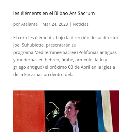
les éléments en el Bilbao Ars Sacrum
por
Atalanta
|
Mar 24, 2023
|
Noticias
El coro les éléments, bajo la dirección de su director
Joel Suhubiette, presentarán su
programa Méditerranée Sacrée (Polifonías antiguas
y modernas en hebreo, árabe, armenio, latín y
griego antiguo) el próximo 03 de Abril en la Iglesia
de la Encarnación dentro del...